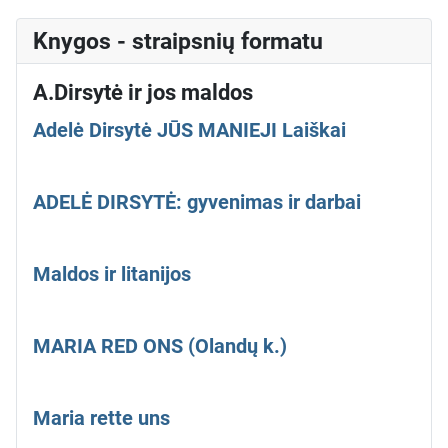
Knygos - straipsnių formatu
A.Dirsytė ir jos maldos
Adelė Dirsytė JŪS MANIEJI Laiškai
ADELĖ DIRSYTĖ: gyvenimas ir darbai
Maldos ir litanijos
MARIA RED ONS (Olandų k.)
Maria rette uns