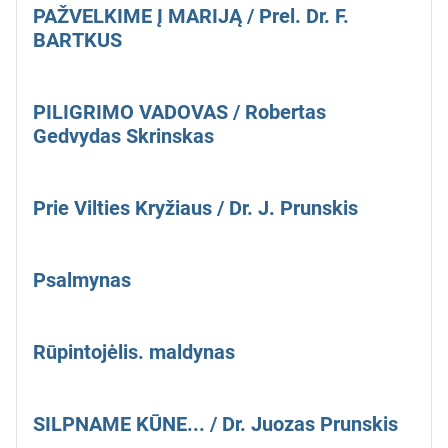
PAŽVELKIME Į MARIJĄ / Prel. Dr. F.
BARTKUS
PILIGRIMO VADOVAS / Robertas
Gedvydas Skrinskas
Prie Vilties Kryžiaus / Dr. J. Prunskis
Psalmynas
Rūpintojėlis. maldynas
SILPNAME KŪNE... / Dr. Juozas Prunskis