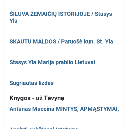
ŠILUVA ŽEMAIČIŲ ISTORIJOJE / Stasys
Yla
SKAUTŲ MALDOS / Paruošė kun. St. Yla
Stasys Yla Marija prabilo Lietuvai
Sugriautas lizdas
Knygos - už Tėvynę
Antanas Maceina MINTYS, APMĄSTYMAI,