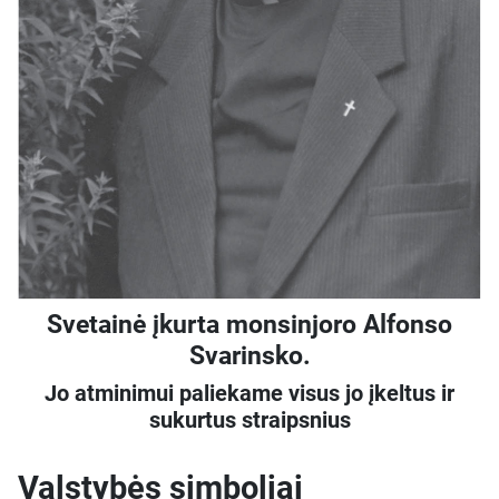
Svetainė įkurta monsinjoro Alfonso
Svarinsko.
Jo atminimui paliekame visus jo įkeltus ir
sukurtus straipsnius
Valstybės simboliai