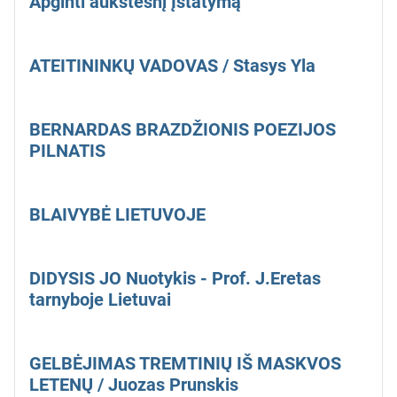
Apginti aukštesnį Įstatymą
ATEITININKŲ VADOVAS / Stasys Yla
BERNARDAS BRAZDŽIONIS POEZIJOS
PILNATIS
BLAIVYBĖ LIETUVOJE
DIDYSIS JO Nuotykis - Prof. J.Eretas
tarnyboje Lietuvai
GELBĖJIMAS TREMTINIŲ IŠ MASKVOS
LETENŲ / Juozas Prunskis