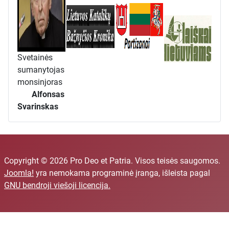
Svetainės
sumanytojas
monsinjoras
Alfonsas
Svarinskas
Copyright © 2026 Pro Deo et Patria. Visos teisės saugomos.
Joomla!
yra nemokama programinė įranga, išleista pagal
GNU bendroji viešoji licencija.