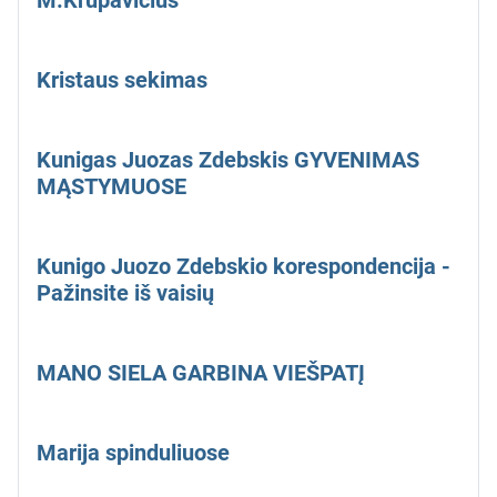
M.Krupavičius
Kristaus sekimas
Kunigas Juozas Zdebskis GYVENIMAS
MĄSTYMUOSE
Kunigo Juozo Zdebskio korespondencija -
Pažinsite iš vaisių
MANO SIELA GARBINA VIEŠPATĮ
Marija spinduliuose