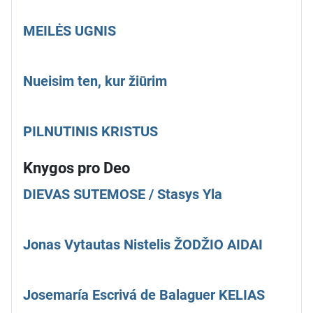
MEILĖS UGNIS
Nueisim ten, kur žiūrim
PILNUTINIS KRISTUS
Knygos pro Deo
DIEVAS SUTEMOSE / Stasys Yla
Jonas Vytautas Nistelis ŽODŽIO AIDAI
Josemaría Escrivá de Balaguer KELIAS