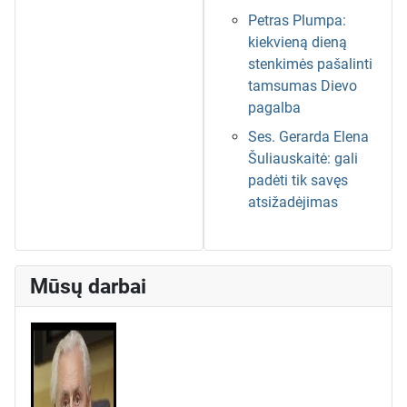
Petras Plumpa:
kiekvieną dieną
stenkimės pašalinti
tamsumas Dievo
pagalba
Ses. Gerarda Elena
Šuliauskaitė: gali
padėti tik savęs
atsižadėjimas
Mūsų darbai