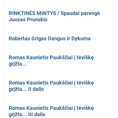
RINKTINĖS MINTYS / Spaudai parengė
Juozas Prunskis
Robertas Grigas Dangus ir Dykuma
Romas Kaunietis Paukščiai į tėviškę
grįžta...
Romas Kaunietis Paukščiai į tėviškę
grįžta... II dalis
Romas Kaunietis Paukščiai į tėviškę
grįžta... III dalis