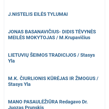
J.NISTELIS EILĖS TYLUMAI
JONAS BASANAVIČIUS- DIDIS TĖVYNĖS
MEILĖS MOKYTOJAS / M.Krupavičius
LIETUVIŲ ŠEIMOS TRADICIJOS / Stasys
Yla
M.K. ČIURLIONIS KŪRĖJAS IR ŽMOGUS /
Stasys Yla
MANO PASAULĖŽIŪRA Redagavo Dr.
Juozas Prunskis