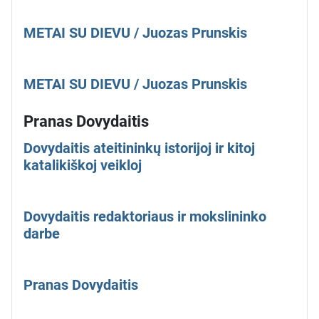
METAI SU DIEVU / Juozas Prunskis
METAI SU DIEVU / Juozas Prunskis
Pranas Dovydaitis
Dovydaitis ateitininkų istorijoj ir kitoj
katalikiškoj veikloj
Dovydaitis redaktoriaus ir mokslininko
darbe
Pranas Dovydaitis