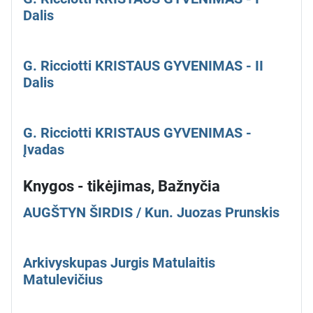
Dalis
G. Ricciotti KRISTAUS GYVENIMAS - II
Dalis
G. Ricciotti KRISTAUS GYVENIMAS -
Įvadas
Knygos - tikėjimas, Bažnyčia
AUGŠTYN ŠIRDIS / Kun. Juozas Prunskis
Arkivyskupas Jurgis Matulaitis
Matulevičius