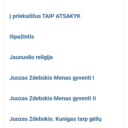
Į priekaištus TAIP ATSAKYK
Išpažintis
Jaunuolio religija
Juozas Zdebskis Menas gyventi I
Juozas Zdebskis Menas gyventi II
Juozas Zdebskis: Kunigas tarp gėlių