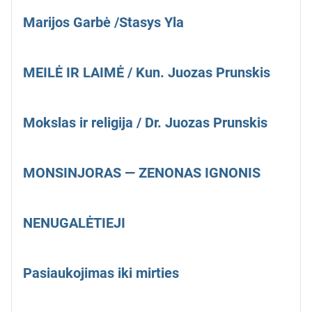
Marijos Garbė /Stasys Yla
MEILĖ IR LAIMĖ / Kun. Juozas Prunskis
Mokslas ir religija / Dr. Juozas Prunskis
MONSINJORAS — ZENONAS IGNONIS
NENUGALĖTIEJI
Pasiaukojimas iki mirties