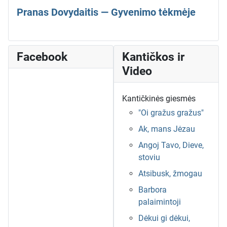
Pranas Dovydaitis — Gyvenimo tėkmėje
Facebook
Kantičkos ir
Video
Kantičkinės giesmės
"Oi gražus gražus"
Ak, mans Jėzau
Angoj Tavo, Dieve,
stoviu
Atsibusk, žmogau
Barbora
palaimintoji
Dėkui gi dėkui,