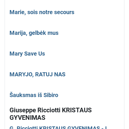
Marie, sois notre secours
Marija, gelbėk mus
Mary Save Us
MARYJO, RATUJ NAS
Šauksmas iš Sibiro
Giuseppe Ricciotti KRISTAUS
GYVENIMAS
G. Ricciotti KRISTAUS GYVENIMAS - I