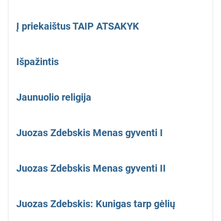
Į priekaištus TAIP ATSAKYK
Išpažintis
Jaunuolio religija
Juozas Zdebskis Menas gyventi I
Juozas Zdebskis Menas gyventi II
Juozas Zdebskis: Kunigas tarp gėlių