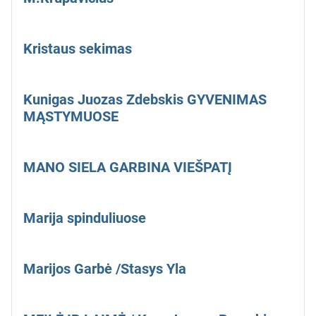
Kristaus sekimas
Kunigas Juozas Zdebskis GYVENIMAS
MĄSTYMUOSE
MANO SIELA GARBINA VIEŠPATĮ
Marija spinduliuose
Marijos Garbė /Stasys Yla