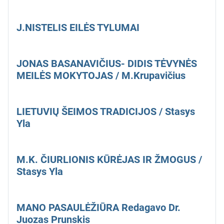
J.NISTELIS EILĖS TYLUMAI
JONAS BASANAVIČIUS- DIDIS TĖVYNĖS
MEILĖS MOKYTOJAS / M.Krupavičius
LIETUVIŲ ŠEIMOS TRADICIJOS / Stasys
Yla
M.K. ČIURLIONIS KŪRĖJAS IR ŽMOGUS /
Stasys Yla
MANO PASAULĖŽIŪRA Redagavo Dr.
Juozas Prunskis