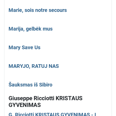
Marie, sois notre secours
Marija, gelbėk mus
Mary Save Us
MARYJO, RATUJ NAS
Šauksmas iš Sibiro
Giuseppe Ricciotti KRISTAUS
GYVENIMAS
G. Ricciotti KRISTAUS GYVENIMAS - I