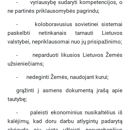
- vyriausybę sudaryti kompetencijos, o
ne partinės priklausomybės pagrindu;
- koloboravusius sovietinei sistemai
paskelbti netinkanais tarnauti Lietuvos
valstybei, nepriklausomai nuo jų prisipažinimo;
- neparduoti likusios Lietuvos Žemės
užsieniečiams;
- nedeginti Žemės, naudojant kurui;
grąžinti į asmens dokumentą įrašą apie
tautybę;
- paleisti ekonominius nusikaltėlius iš
kalėjimų, kad doru darbu atlygintų padarytą
skriaudą ojų vietą užleisti nesugebančius