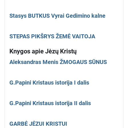
Stasys BUTKUS Vyrai Gedimino kalne
STEPAS PIKŠRYS ŽEMĖ VAITOJA
Knygos apie Jėzų Kristų
Aleksandras Menis ŽMOGAUS SŪNUS
G.Papini Kristaus istorija I dalis
G.Papini Kristaus istorija II dalis
GARBĖ JĖZUI KRISTUI