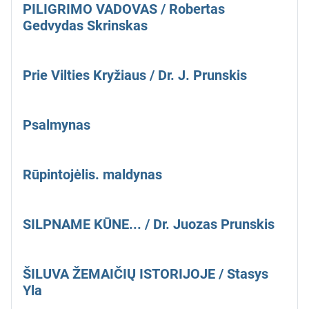
PILIGRIMO VADOVAS / Robertas
Gedvydas Skrinskas
Prie Vilties Kryžiaus / Dr. J. Prunskis
Psalmynas
Rūpintojėlis. maldynas
SILPNAME KŪNE... / Dr. Juozas Prunskis
ŠILUVA ŽEMAIČIŲ ISTORIJOJE / Stasys
Yla