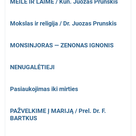
MEILĖ IR LAIMĖ / Kun. Juozas Prunskis
Mokslas ir religija / Dr. Juozas Prunskis
MONSINJORAS — ZENONAS IGNONIS
NENUGALĖTIEJI
Pasiaukojimas iki mirties
PAŽVELKIME Į MARIJĄ / Prel. Dr. F.
BARTKUS