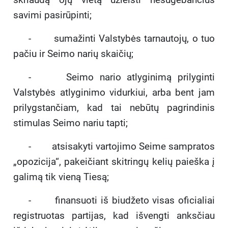
savimi pasirūpinti;
- sumažinti Valstybės tarnautojų, o tuo
pačiu ir Seimo narių skaičių;
- Seimo nario atlyginimą prilyginti
Valstybės atlyginimo vidurkiui, arba bent jam
prilygstančiam, kad tai nebūtų pagrindinis
stimulas Seimo nariu tapti;
- atsisakyti vartojimo Seime sampratos
„opozicija“, pakeičiant skitringų kelių paieška į
galimą tik vieną Tiesą;
- finansuoti iš biudžeto visas oficialiai
registruotas partijas, kad išvengti anksčiau