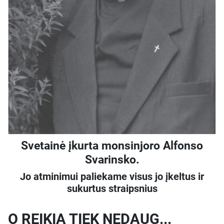
Svetainė įkurta monsinjoro Alfonso
Svarinsko.
Jo atminimui paliekame visus jo įkeltus ir
sukurtus straipsnius
O REIKIA TIEK NEDAUG...