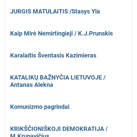
JURGIS MATULAITIS /Stasys Yla
Kaip Mirė Nemirtingieji / K.J.Prunskis
Karalaitis Šventasis Kazimieras
KATALIKŲ BAŽNYČIA LIETUVOJE /
Antanas Alekna
Komunizmo pagrindai
KRIKŠČIONIŠKOJI DEMOKRATIJA /
M.Krupavičius