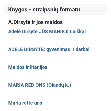
Knygos - straipsnių formatu
A.Dirsytė ir jos maldos
Adelė Dirsytė JŪS MANIEJI Laiškai
ADELĖ DIRSYTĖ: gyvenimas ir darbai
Maldos ir litanijos
MARIA RED ONS (Olandų k.)
Maria rette uns