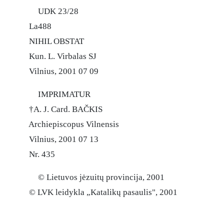
UDK 23/28
La488
NIHIL OBSTAT
Kun. L. Virbalas SJ
Vilnius, 2001 07 09
IMPRIMATUR
†
A. J. Card. BAČKIS
Archiepiscopus Vilnensis
Vilnius, 2001 07 13
Nr. 435
© Lietuvos jėzuitų provincija, 2001
© LVK leidykla „Katalikų pasaulis", 2001