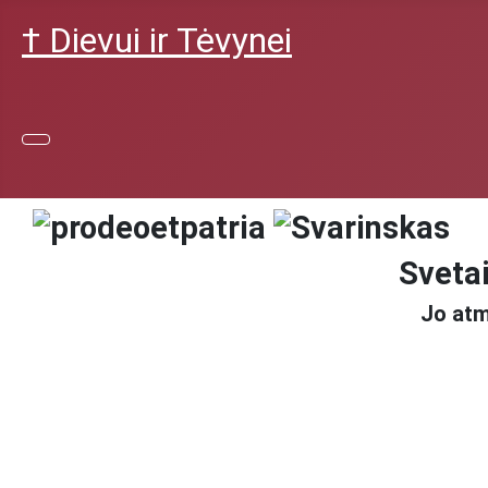
† Dievui ir Tėvynei
Svetai
Jo atm