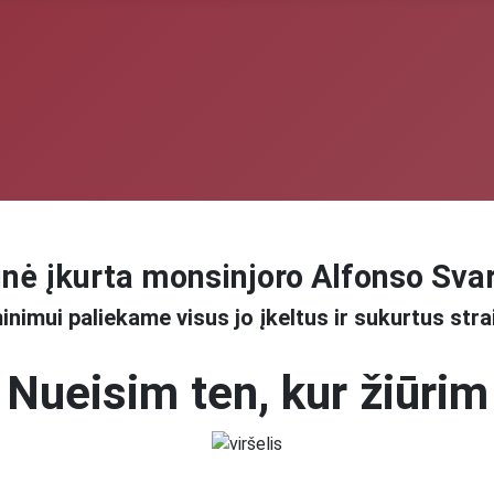
nė įkurta monsinjoro Alfonso Sva
inimui paliekame visus jo įkeltus ir sukurtus stra
Nueisim ten, kur žiūrim