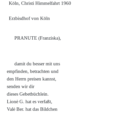
Köln, Christi Himmelfahrt 1960
Erzbisdhof von Köln
PRANUTE (Franziska),
damit du besser mit uns
empfinden, betrachten und
den Herrn preisen kannst,
senden wir dir
dieses Gebetbüchlein.
Lionė G. hat es verfaßt,
Valė Ber. hat das Bildchen