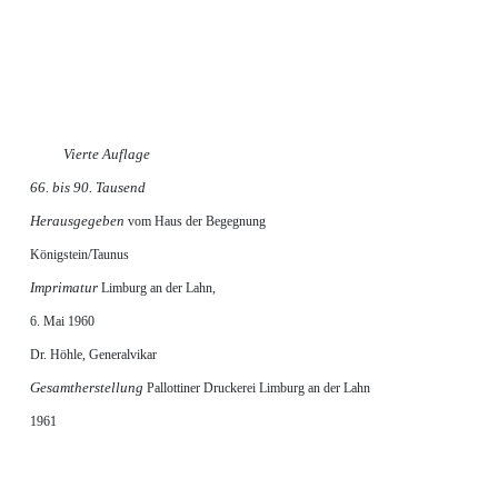
Vierte Auflage
66. bis 90. Tausend
Herausgegeben
vom Haus der Begegnung
Königstein/Taunus
Imprimatur
Limburg an der Lahn,
6. Mai 1960
Dr. Höhle, Generalvikar
Gesamtherstellung
Pallottiner Druckerei Limburg an der Lahn
1961