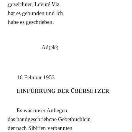
gezeichnet, Levuté Viz.
hat es gebunden und ich
habe es geschrieben.
Ad(elé)
16.Februar 1953
EINFÜHRUNG DER ÜBERSETZER
Es war unser Anliegen,
das handgeschriebene Gebetbüchlein
der nach Sibirien verbannten