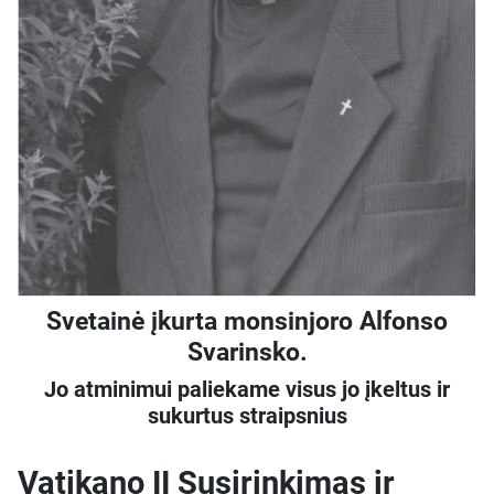
Svetainė įkurta monsinjoro Alfonso
Svarinsko.
Jo atminimui paliekame visus jo įkeltus ir
sukurtus straipsnius
Vatikano II Susirinkimas ir