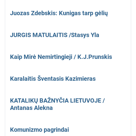
Juozas Zdebskis: Kunigas tarp gėlių
JURGIS MATULAITIS /Stasys Yla
Kaip Mirė Nemirtingieji / K.J.Prunskis
Karalaitis Šventasis Kazimieras
KATALIKŲ BAŽNYČIA LIETUVOJE /
Antanas Alekna
Komunizmo pagrindai