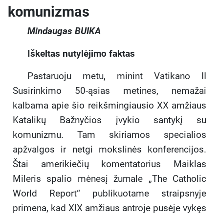
komunizmas
Mindaugas BUIKA
Iškeltas nutylėjimo faktas
Pastaruoju metu, minint Vatikano II
Susirinkimo 50-ąsias metines, nemažai
kalbama apie šio reikšmingiausio XX amžiaus
Katalikų Bažnyčios įvykio santykį su
komunizmu. Tam skiriamos specialios
apžvalgos ir netgi mokslinės konferencijos.
Štai amerikiečių komentatorius Maiklas
Mileris spalio mėnesį žurnale „The Catholic
World Report“ publikuotame straipsnyje
primena, kad XIX amžiaus antroje pusėje vykęs