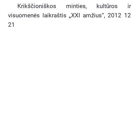
Krikščioniškos minties, kultūros ir
visuomenės laikraštis „XXI amžius“, 2012 12
21