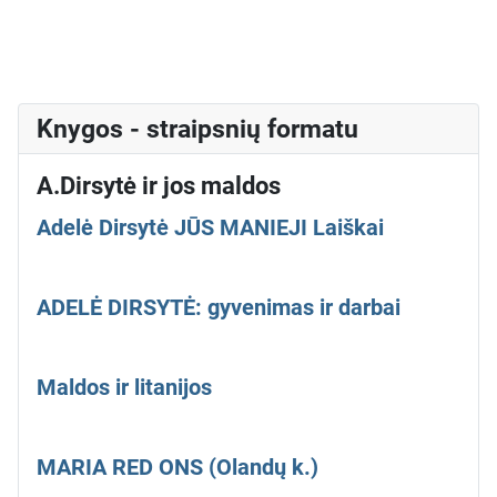
Knygos - straipsnių formatu
A.Dirsytė ir jos maldos
Adelė Dirsytė JŪS MANIEJI Laiškai
ADELĖ DIRSYTĖ: gyvenimas ir darbai
Maldos ir litanijos
MARIA RED ONS (Olandų k.)