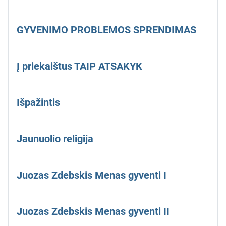
GYVENIMO PROBLEMOS SPRENDIMAS
Į priekaištus TAIP ATSAKYK
Išpažintis
Jaunuolio religija
Juozas Zdebskis Menas gyventi I
Juozas Zdebskis Menas gyventi II