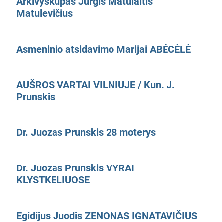
Arkivyskupas Jurgis Matulaitis
Matulevičius
Asmeninio atsidavimo Marijai ABĖCĖLĖ
AUŠROS VARTAI VILNIUJE / Kun. J.
Prunskis
Dr. Juozas Prunskis 28 moterys
Dr. Juozas Prunskis VYRAI
KLYSTKELIUOSE
Egidijus Juodis ZENONAS IGNATAVIČIUS