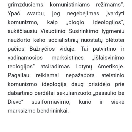
grimzdusiems komunistiniams režimams“.
Ypač svarbu, jog negebėjimas įvardyti
komunizmo, kaip „blogio ideologijos“,
aukščiausiu Visuotinio Susirinkimo lygmeniu
neužkirto kelio socialistinių nuostatų plėtotei
pačios Bažnyčios viduje. Tai patvirtino ir
vadinamosios marksistinės „išlaisvinimo
teologijos“ atsiradimas Lotynų Amerikoje.
Pagaliau reikiamai nepažabota ateistinio
komunizmo ideologija daug prisidėjo prie
dabartinio perdėtai sekuliarizuoto „pasaulio be
Dievo“ susiformavimo, kurio ir siekė
marksizmo bendrininkai.