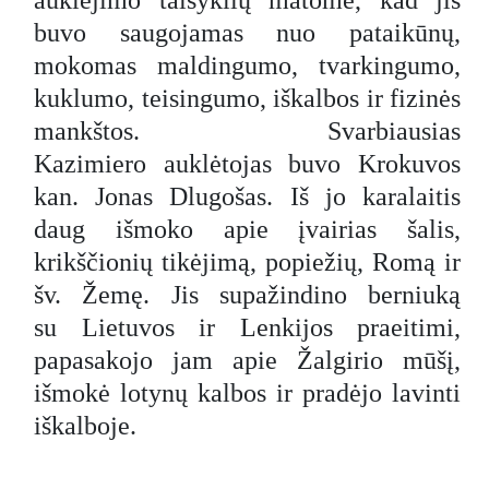
buvo saugojamas nuo pataikūnų,
mokomas maldingumo, tvarkingumo,
kuklumo, teisingumo, iškalbos ir fizinės
mankštos. Svarbiausias
Kazimiero auklėtojas buvo Krokuvos
kan. Jonas Dlugošas. Iš jo karalaitis
daug išmoko apie įvairias šalis,
krikščionių tikėjimą, popiežių, Romą ir
šv. Žemę. Jis supažindino berniuką
su Lietuvos ir Lenkijos praeitimi,
papasakojo jam apie Žalgirio mūšį,
išmokė lotynų kalbos ir pradėjo lavinti
iškalboje.