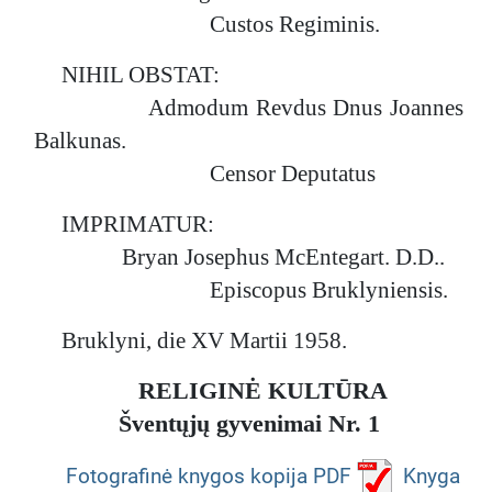
Custos Regiminis.
NIHIL OBSTAT:
Admodum Revdus Dnus Joannes
Balkunas.
Censor Deputatus
IMPRIMATUR:
Bryan Josephus McEntegart. D.D..
Episcopus Bruklyniensis.
Bruklyni, die XV Martii 1958.
RELIGINĖ KULTŪRA
Šventųjų gyvenimai Nr. 1
Fotografinė knygos kopija PDF
Knyga