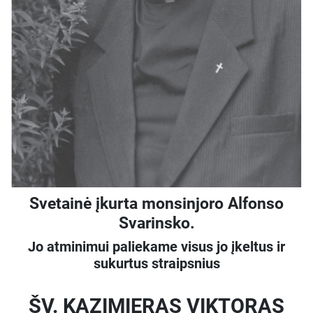
Svetainė įkurta monsinjoro Alfonso
Svarinsko.
Jo atminimui paliekame visus jo įkeltus ir
sukurtus straipsnius
ŠV. KAZIMIERAS VIKTORAS