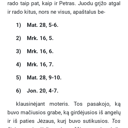
rado taip pat, kaip ir Petras. Juodu grįžo atgal
ir rado kitus, nors ne visus, apaštalus be-
1) Mat. 28, 5-6.
2) Mrk. 16, 5.
3) Mrk. 16, 6.
4) Mrk. 16, 7.
5) Mat. 28, 9-10.
6) Jon. 20, 4-7.
klausinėjant moteris. Tos pasakojo, ką
buvo mačiusios grabe, ką girdėjusios iš angelų
ir iš paties Jėzaus, kurį buvo sutikusios.
Tos