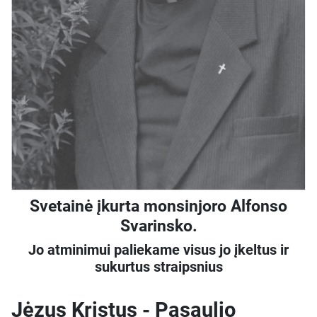
Svetainė įkurta monsinjoro Alfonso
Svarinsko.
Jo atminimui paliekame visus jo įkeltus ir
sukurtus straipsnius
Jėzus Kristus - Pasaulio