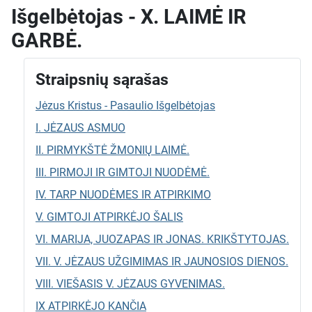
Išgelbėtojas - X. LAIMĖ IR
GARBĖ.
Straipsnių sąrašas
Jėzus Kristus - Pasaulio Išgelbėtojas
I. JĖZAUS ASMUO
II. PIRMYKŠTĖ ŽMONIŲ LAIMĖ.
III. PIRMOJI IR GIMTOJI NUODĖMĖ.
IV. TARP NUODĖMES IR ATPIRKIMO
V. GIMTOJI ATPIRKĖJO ŠALIS
VI. MARIJA, JUOZAPAS IR JONAS. KRIKŠTYTOJAS.
VII. V. JĖZAUS UŽGIMIMAS IR JAUNOSIOS DIENOS.
VIII. VIEŠASIS V. JĖZAUS GYVENIMAS.
IX ATPIRKĖJO KANČIA