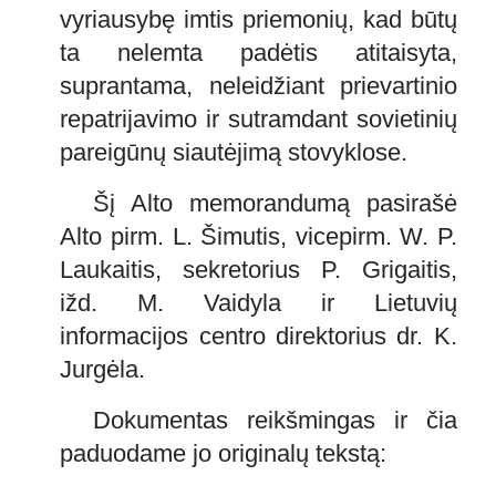
vyriausybę imtis priemonių, kad būtų
ta nelemta padėtis atitaisyta,
suprantama, neleidžiant prievartinio
repatrijavimo ir sutramdant sovietinių
pareigūnų siautėjimą stovyklose.
Šį Alto memorandumą pasirašė
Alto pirm. L. Šimutis, vicepirm. W. P.
Laukaitis, sekretorius P. Grigaitis,
ižd. M. Vaidyla ir Lietuvių
informacijos centro direktorius dr. K.
Jurgėla.
Dokumentas reikšmingas ir čia
paduodame jo originalų tekstą: