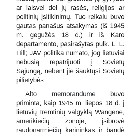
ar laisvei dėl jų rasės, religijos ar
politinių įsitikinimų. Tuo reikalu buvo
gautas panašus atsakymas (iš 1945
m. gegužės 18 d.) ir iš Karo
departamento, pasirašytas pulk. L. L.
Hill; JAV politika numato, jog lietuviai
nebūsią repatrijuoti į Sovietų
Sąjungą, nebent jie šauktųsi Sovietų
pilietybės.
Alto memorandume buvo
priminta, kaip 1945 m. liepos 18 d. į
lietuvių tremtinių valgyklą Wangene,
amerikiečių zonoje, įsibrovė
raudonarmiečių karininkas ir bandė