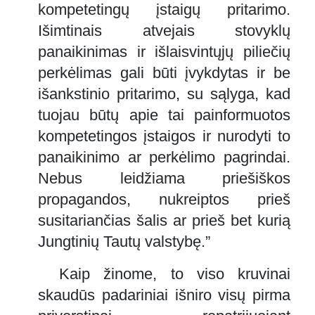
kompetetingų įstaigų pritarimo.
Išimtinais atvejais stovyklų
panaikinimas ir išlaisvintųjų piliečių
perkėlimas gali būti įvykdytas ir be
išankstinio pritarimo, su sąlyga, kad
tuojau būtų apie tai painformuotos
kompetetingos įstaigos ir nurodyti to
panaikinimo ar perkėlimo pagrindai.
Nebus leidžiama priešiškos
propagandos, nukreiptos prieš
susitariančias šalis ar prieš bet kurią
Jungtinių Tautų valstybę.”
Kaip žinome, to viso kruvinai
skaudūs padariniai išniro visų pirma