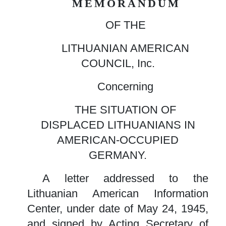
MEMORANDUM
OF THE
LITHUANIAN AMERICAN
COUNCIL, Inc.
Concerning
THE SITUATION OF
DISPLACED LITHUANIANS IN
AMERICAN-OCCUPIED
GERMANY.
A letter addressed to the
Lithuanian American Information
Center, under date of May 24, 1945,
and signed by Acting Secretary of