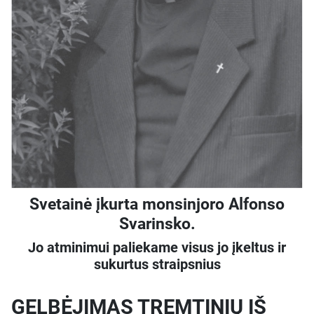
Svetainė įkurta monsinjoro Alfonso
Svarinsko.
Jo atminimui paliekame visus jo įkeltus ir
sukurtus straipsnius
GELBĖJIMAS TREMTINIŲ IŠ