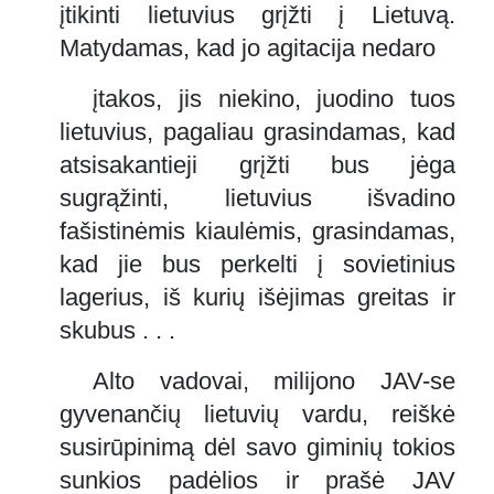
įtikinti lietuvius grįžti į Lietuvą.
Matydamas, kad jo agitacija nedaro
įtakos, jis niekino, juodino tuos
lietuvius, pagaliau grasindamas, kad
atsisakantieji grįžti bus jėga
sugrąžinti, lietuvius išvadino
fašistinėmis kiaulėmis, grasindamas,
kad jie bus perkelti į sovietinius
lagerius, iš kurių išėjimas greitas ir
skubus . . .
Alto vadovai, milijono JAV-se
gyvenančių lietuvių vardu, reiškė
susirūpinimą dėl savo giminių tokios
sunkios padėlios ir prašė JAV