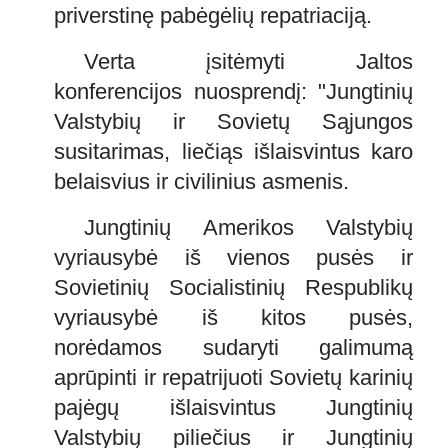
priverstinę pabėgėlių repatriaciją.
Verta įsitėmyti Jaltos
konferencijos nuosprendį: "Jungtinių
Valstybių ir Sovietų Sąjungos
susitarimas, liečiąs išlaisvintus karo
belaisvius ir civilinius asmenis.
Jungtinių Amerikos Valstybių
vyriausybė iš vienos pusės ir
Sovietinių Socialistinių Respublikų
vyriausybė iš kitos pusės,
norėdamos sudaryti galimumą
aprūpinti ir repatrijuoti Sovietų karinių
pajėgų išlaisvintus Jungtinių
Valstybių piliečius ir Jungtinių