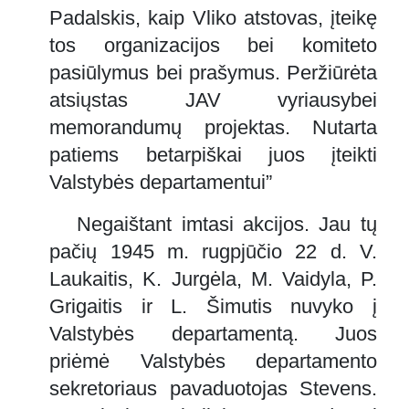
Padalskis, kaip Vliko atstovas, įteikę
tos organizacijos bei komiteto
pasiūlymus bei prašymus. Peržiūrėta
atsiųstas JAV vyriausybei
memorandumų projektas. Nutarta
patiems betarpiškai juos įteikti
Valstybės departamentui”
Negaištant imtasi akcijos. Jau tų
pačių 1945 m. rugpjūčio 22 d. V.
Laukaitis, K. Jurgėla, M. Vaidyla, P.
Grigaitis ir L. Šimutis nuvyko į
Valstybės departamentą. Juos
priėmė Valstybės departamento
sekretoriaus pavaduotojas Stevens.