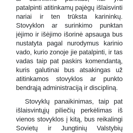
patalpinti atitinkamų pajėgų išlaisvinti
nariai ir ten trūksta karininkų.
Stovyklon ar surinkimo punktan
įėjimo ir išėjimo išorinė apsauga bus
nustatyta pagal nurodymus karinio
vado, kurio zonoje jie patalpinti, ir tas
vadas taip pat paskirs komendantą,
kuris galutinai bus atsakingas už
atitinkamos stovyklos ar punkto
bendrąją administraciją ir discipliną.
Stovyklų panaikinimas, taip pat
išlaisvintųjų piliečių perkėlimas iš
vienos stovyklos į kitą, bus reikalingi
Sovietų ir Jungtinių Valstybių