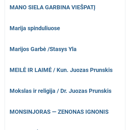
MANO SIELA GARBINA VIEŠPATĮ
Marija spinduliuose
Marijos Garbė /Stasys Yla
MEILĖ IR LAIMĖ / Kun. Juozas Prunskis
Mokslas ir religija / Dr. Juozas Prunskis
MONSINJORAS — ZENONAS IGNONIS