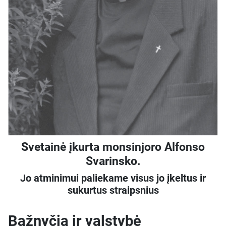
Svetainė įkurta monsinjoro Alfonso
Svarinsko.
Jo atminimui paliekame visus jo įkeltus ir
sukurtus straipsnius
Bažnyčia ir valstybė