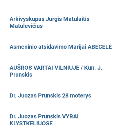
Arkivyskupas Jurgis Matulaitis
Matulevičius
Asmeninio atsidavimo Marijai ABĖCĖLĖ
AUŠROS VARTAI VILNIUJE / Kun. J.
Prunskis
Dr. Juozas Prunskis 28 moterys
Dr. Juozas Prunskis VYRAI
KLYSTKELIUOSE