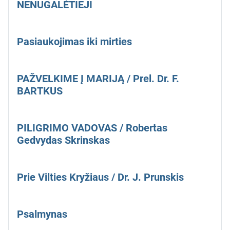
NENUGALĖTIEJI
Pasiaukojimas iki mirties
PAŽVELKIME Į MARIJĄ / Prel. Dr. F.
BARTKUS
PILIGRIMO VADOVAS / Robertas
Gedvydas Skrinskas
Prie Vilties Kryžiaus / Dr. J. Prunskis
Psalmynas