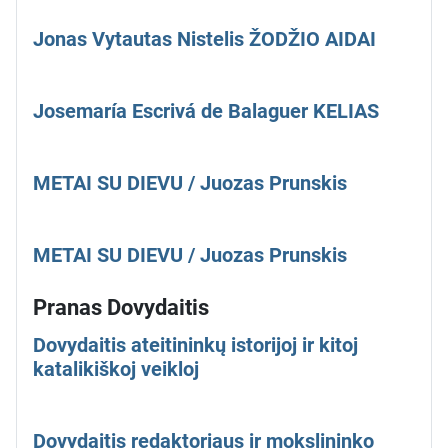
Jonas Vytautas Nistelis ŽODŽIO AIDAI
Josemaría Escrivá de Balaguer KELIAS
METAI SU DIEVU / Juozas Prunskis
METAI SU DIEVU / Juozas Prunskis
Pranas Dovydaitis
Dovydaitis ateitininkų istorijoj ir kitoj
katalikiškoj veikloj
Dovydaitis redaktoriaus ir mokslininko