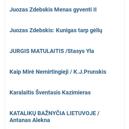
Juozas Zdebskis Menas gyventi II
Juozas Zdebskis: Kunigas tarp gėlių
JURGIS MATULAITIS /Stasys Yla
Kaip Mirė Nemirtingieji / K.J.Prunskis
Karalaitis Šventasis Kazimieras
KATALIKŲ BAŽNYČIA LIETUVOJE /
Antanas Alekna