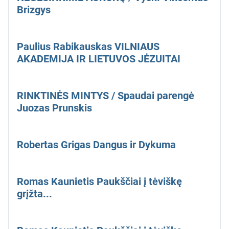
Brizgys
Paulius Rabikauskas VILNIAUS
AKADEMIJA IR LIETUVOS JĖZUITAI
RINKTINĖS MINTYS / Spaudai parengė
Juozas Prunskis
Robertas Grigas Dangus ir Dykuma
Romas Kaunietis Paukščiai į tėviškę
grįžta...