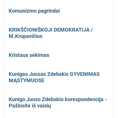
Komunizmo pagrindai
KRIKŠČIONIŠKOJI DEMOKRATIJA /
M.Krupavičius
Kristaus sekimas
Kunigas Juozas Zdebskis GYVENIMAS
MĄSTYMUOSE
Kunigo Juozo Zdebskio korespondencija -
Pažinsite iš vaisių