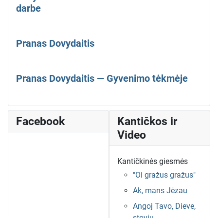
darbe
Pranas Dovydaitis
Pranas Dovydaitis — Gyvenimo tėkmėje
Facebook
Kantičkos ir
Video
Kantičkinės giesmės
"Oi gražus gražus"
Ak, mans Jėzau
Angoj Tavo, Dieve,
stoviu