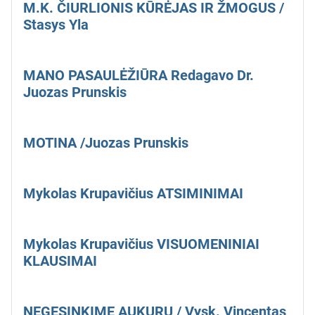
M.K. ČIURLIONIS KŪRĖJAS IR ŽMOGUS /
Stasys Yla
MANO PASAULĖŽIŪRA Redagavo Dr.
Juozas Prunskis
MOTINA /Juozas Prunskis
Mykolas Krupavičius ATSIMINIMAI
Mykolas Krupavičius VISUOMENINIAI
KLAUSIMAI
NEGESINKIME AUKURŲ / Vysk. Vincentas