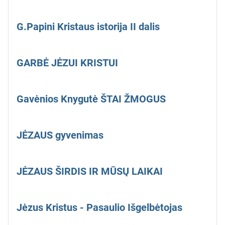
G.Papini Kristaus istorija II dalis
GARBĖ JĖZUI KRISTUI
Gavėnios Knygutė ŠTAI ŽMOGUS
JĖZAUS gyvenimas
JĖZAUS ŠIRDIS IR MŪSŲ LAIKAI
Jėzus Kristus - Pasaulio Išgelbėtojas