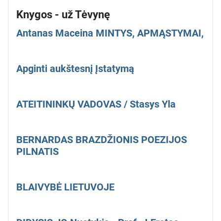
Knygos - už Tėvynę
Antanas Maceina MINTYS, APMĄSTYMAI,
Apginti aukštesnį Įstatymą
ATEITININKŲ VADOVAS / Stasys Yla
BERNARDAS BRAZDŽIONIS POEZIJOS
PILNATIS
BLAIVYBĖ LIETUVOJE