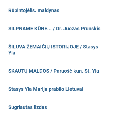
Rūpintojėlis. maldynas
SILPNAME KŪNE... / Dr. Juozas Prunskis
ŠILUVA ŽEMAIČIŲ ISTORIJOJE / Stasys
Yla
SKAUTŲ MALDOS / Paruošė kun. St. Yla
Stasys Yla Marija prabilo Lietuvai
Sugriautas lizdas