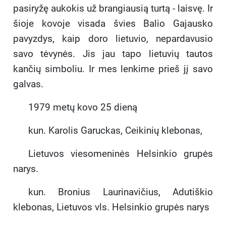
pasiryžę aukokis už brangiausią turtą - laisvę. Ir
šioje kovoje visada švies Balio Gajausko
pavyzdys, kaip doro lietuvio, nepardavusio
savo tėvynės. Jis jau tapo lietuvių tautos
kančių simboliu. Ir mes lenkime prieš jį savo
galvas.
1979 metų kovo 25 dieną
kun. Karolis Garuckas, Ceikinių klebonas,
Lietuvos viesomeninės Helsinkio grupės
narys.
kun. Bronius Laurinavičius, Adutiškio
klebonas, Lietuvos vls. Helsinkio grupės narys