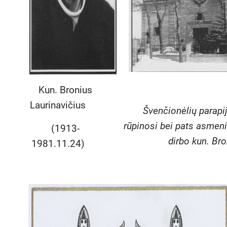
Kun. Bronius
Laurinavičius
Švenčionėlių parapij
rūpinosi bei pats asmeniš
(1913-
dirbo kun. Bro
1981.11.24)