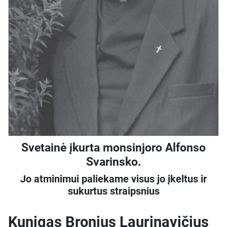
Svetainė įkurta monsinjoro Alfonso
Svarinsko.
Jo atminimui paliekame visus jo įkeltus ir
sukurtus straipsnius
Kunigas Bronius Laurinavičius