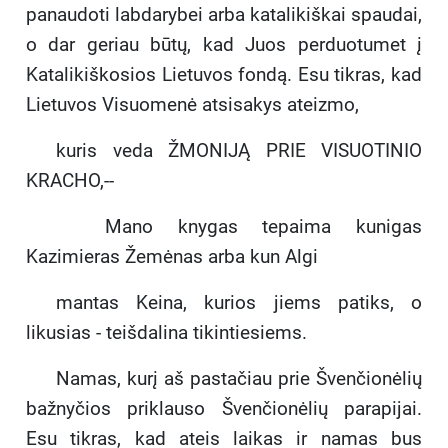
panaudoti labdarybei arba katalikiškai spaudai,
o dar geriau būtų, kad Juos perduotumet į
Katalikiškosios Lietuvos fondą. Esu tikras, kad
Lietuvos Visuomenė atsisakys ateizmo,
kuris veda ŽMONIJĄ PRIE VISUOTINIO
KRACHO,--
Mano knygas tepaima kunigas
Kazimieras Žemėnas arba kun Algi
mantas Keina, kurios jiems patiks, o
likusias - teišdalina tikintiesiems.
Namas, kurį aš pastačiau prie Švenčionėlių
bažnyčios priklauso Švenčionėlių parapijai.
Esu tikras, kad ateis laikas ir namas bus