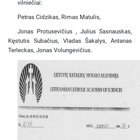
vilniečiai:
Petras Cidzikas, Rimas Matulis,
Jonas Protusevičius , Julius Sasnauskas,
Kęstutis Subačius, Vladas Šakalys, Antanas
Terleckas, Jonas Volungevičius.