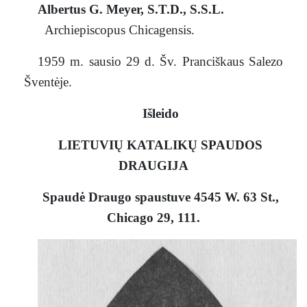
Albertus G. Meyer, S.T.D., S.S.L.
Archiepiscopus Chicagensis.
1959 m. sausio 29 d. Šv. Pranciškaus Salezo
Šventėje.
Išleido
LIETUVIŲ KATALIKŲ SPAUDOS
DRAUGIJA
Spaudė Draugo spaustuve 4545 W. 63 St.,
Chicago 29, 111.