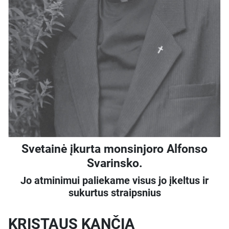
Svetainė įkurta monsinjoro Alfonso
Svarinsko.
Jo atminimui paliekame visus jo įkeltus ir
sukurtus straipsnius
KRISTAUS KANČIA