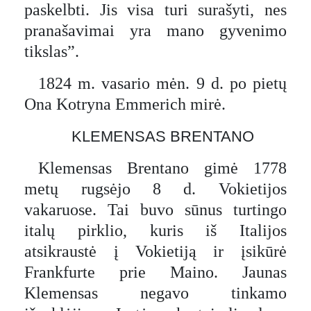
paskelbti. Jis visa turi surašyti, nes
pranašavimai yra mano gyvenimo
tikslas”.
1824 m. vasario mėn. 9 d. po pietų
Ona Kotryna Emmerich mirė.
KLEMENSAS BRENTANO
Klemensas Brentano gimė 1778
metų rugsėjo 8 d. Vokietijos
vakaruose. Tai buvo sūnus turtingo
italų pirklio, kuris iš Italijos
atsikraustė į Vokietiją ir įsikūrė
Frankfurte prie Maino. Jaunas
Klemensas negavo tinkamo