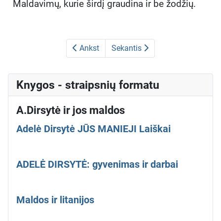
Maldavimų, kurie širdį graudina ir be žodžių.
Ankst
Sekantis
Knygos - straipsnių formatu
A.Dirsytė ir jos maldos
Adelė Dirsytė JŪS MANIEJI Laiškai
ADELĖ DIRSYTĖ: gyvenimas ir darbai
Maldos ir litanijos