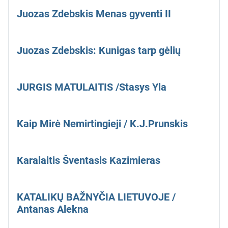
Juozas Zdebskis Menas gyventi II
Juozas Zdebskis: Kunigas tarp gėlių
JURGIS MATULAITIS /Stasys Yla
Kaip Mirė Nemirtingieji / K.J.Prunskis
Karalaitis Šventasis Kazimieras
KATALIKŲ BAŽNYČIA LIETUVOJE /
Antanas Alekna