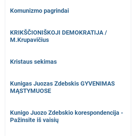
Komunizmo pagrindai
KRIKŠČIONIŠKOJI DEMOKRATIJA /
M.Krupavičius
Kristaus sekimas
Kunigas Juozas Zdebskis GYVENIMAS
MĄSTYMUOSE
Kunigo Juozo Zdebskio korespondencija -
Pažinsite iš vaisių