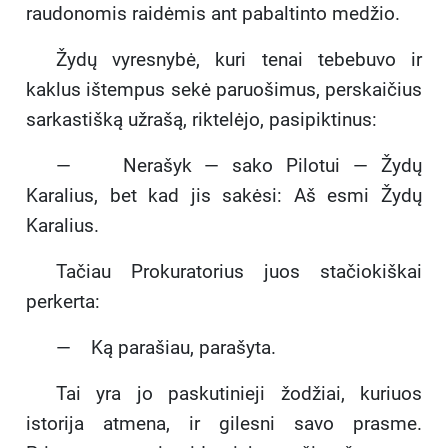
raudonomis raidėmis ant pabaltinto medžio.
Žydų vyresnybė, kuri tenai tebebuvo ir
kaklus ištempus sekė paruošimus, perskaičius
sarkastišką užrašą, riktelėjo, pasipiktinus:
— Nerašyk — sako Pilotui — Žydų
Karalius, bet kad jis sakėsi: Aš esmi Žydų
Karalius.
Tačiau Prokuratorius juos stačiokiškai
perkerta:
— Ką parašiau, parašyta.
Tai yra jo paskutinieji žodžiai, kuriuos
istorija atmena, ir gilesni savo prasme.