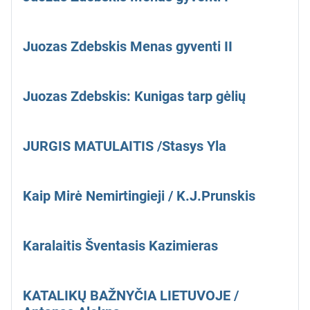
Juozas Zdebskis Menas gyventi II
Juozas Zdebskis: Kunigas tarp gėlių
JURGIS MATULAITIS /Stasys Yla
Kaip Mirė Nemirtingieji / K.J.Prunskis
Karalaitis Šventasis Kazimieras
KATALIKŲ BAŽNYČIA LIETUVOJE /