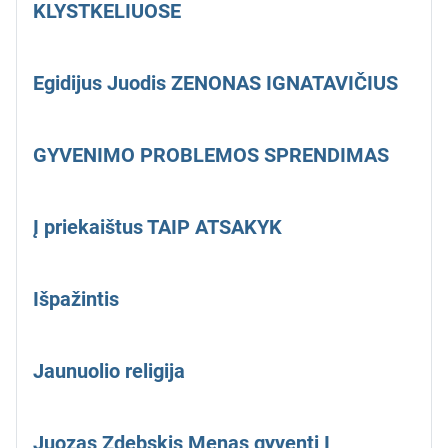
KLYSTKELIUOSE
Egidijus Juodis ZENONAS IGNATAVIČIUS
GYVENIMO PROBLEMOS SPRENDIMAS
Į priekaištus TAIP ATSAKYK
Išpažintis
Jaunuolio religija
Juozas Zdebskis Menas gyventi I