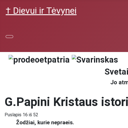
† Dievui ir Tėvynei
Svetai
Jo atm
G.Papini Kristaus istori
Puslapis 16 iš 52
Žodžiai, kurie nepraeis.