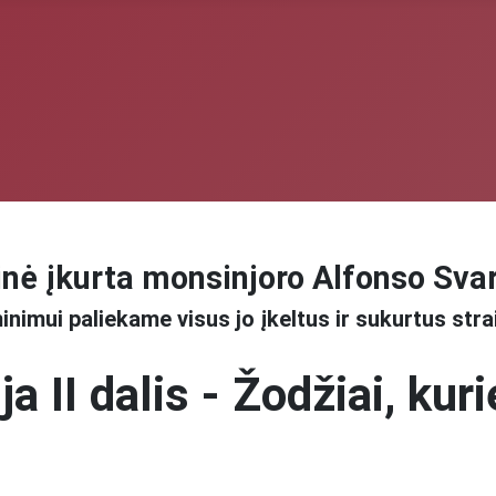
nė įkurta monsinjoro Alfonso Sva
inimui paliekame visus jo įkeltus ir sukurtus stra
ja II dalis - Žodžiai, kur