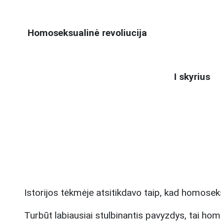
Homoseksualinė revoliucija
I skyrius
Istorijos tėkmėje atsitikdavo taip, kad homoseks
Turbūt labiausiai stulbinantis pavyzdys, tai hom